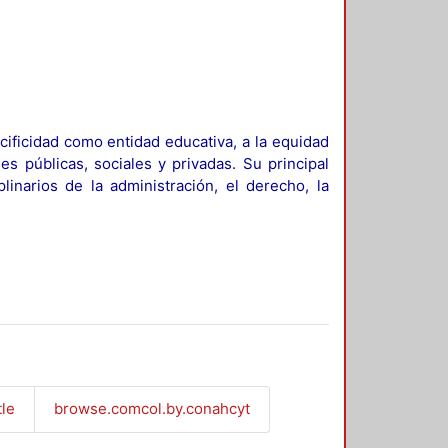
ificidad como entidad educativa, a la equidad
es públicas, sociales y privadas. Su principal
linarios de la administración, el derecho, la
tle
browse.comcol.by.conahcyt