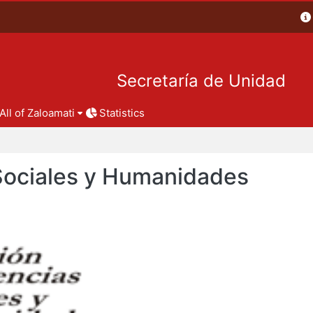
Secretaría de Unidad
All of Zaloamati
Statistics
 Sociales y Humanidades