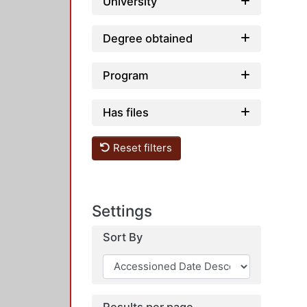
University
Degree obtained
Program
Has files
Reset filters
Settings
Sort By
Results per page