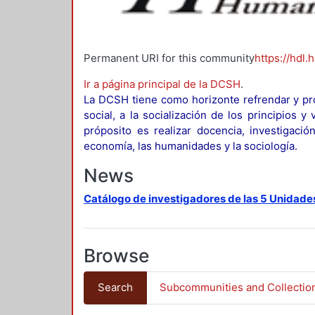
Permanent URI for this community
https://hdl.
Ir a página principal de la DCSH
.
La DCSH tiene como horizonte refrendar y pro
social, a la socialización de los principios 
próposito es realizar docencia, investigació
economía, las humanidades y la sociología.
News
Catálogo de investigadores de las 5 Unidade
Browse
Search
Subcommunities and Collectio