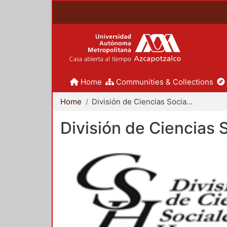
Home
Communities & Collections
Home
División de Ciencias Sociales y Humanidades
División de Ciencias