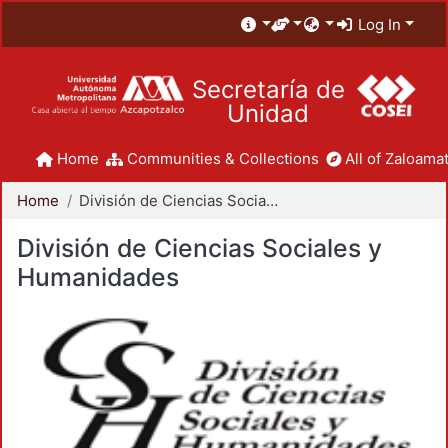
Log In
Secretaría de
Unidad
Home
Communities & Collections
All of Zaloamat
Home
División de Ciencias Sociales y Humanidades
División de Ciencias Sociales y
Humanidades