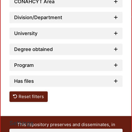
CONAHCYT Area
Division/Department
University
Degree obtained
Program
Has files
Reset filters
Settings
This repository preserves and disseminates, in
unrestricted open access, the teaching and research