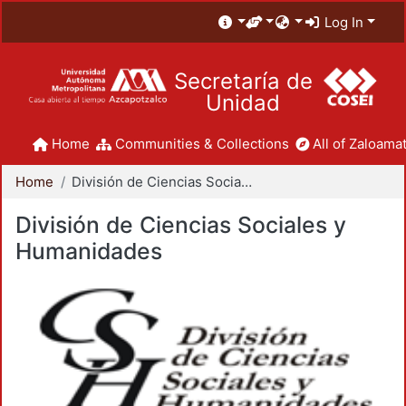
Log In
Secretaría de
Unidad
Home
Communities & Collections
All of Zaloamat
Home
División de Ciencias Sociales y Humanidades
División de Ciencias Sociales y
Humanidades