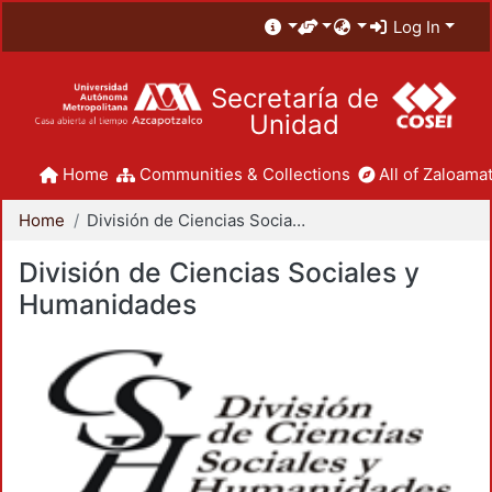
Log In
Secretaría de
Unidad
Home
Communities & Collections
All of Zaloamat
Home
División de Ciencias Sociales y Humanidades
División de Ciencias Sociales y
Humanidades