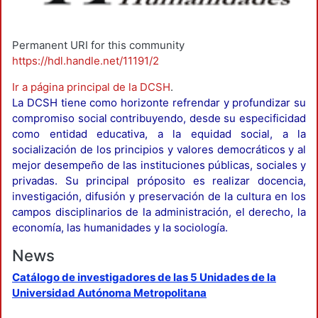
Permanent URI for this community
https://hdl.handle.net/11191/2
Ir a página principal de la DCSH
.
La DCSH tiene como horizonte refrendar y profundizar su
compromiso social contribuyendo, desde su especificidad
como entidad educativa, a la equidad social, a la
socialización de los principios y valores democráticos y al
mejor desempeño de las instituciones públicas, sociales y
privadas. Su principal próposito es realizar docencia,
investigación, difusión y preservación de la cultura en los
campos disciplinarios de la administración, el derecho, la
economía, las humanidades y la sociología.
News
Catálogo de investigadores de las 5 Unidades de la
Universidad Autónoma Metropolitana