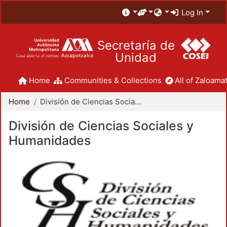
Log In
Secretaría de
Unidad
Home
Communities & Collections
All of Zaloamat
Home
División de Ciencias Sociales y Humanidades
División de Ciencias Sociales y
Humanidades