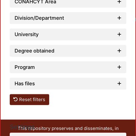
CONAHCYT Area
Division/Department
University
Degree obtained
Program
Has files
Reset filters
Settings
This repository preserves and disseminates, in
unrestricted open access, the teaching and research