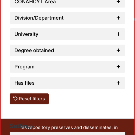
CONAHCYT Area
Division/Department
University
Degree obtained
Program
Has files
Reset filters
Settings
This repository preserves and disseminates, in
unrestricted open access, the teaching and research