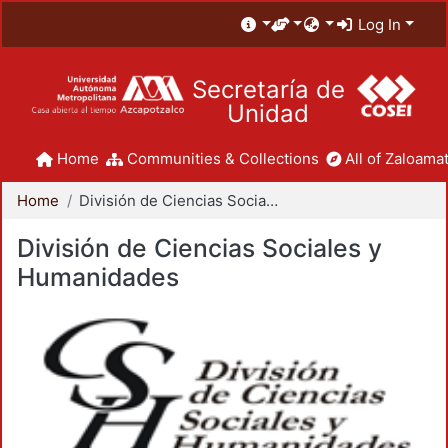
Log In
Secretaría de
Unidad
Home
Communities & Collections
All of Zaloamat
Home
División de Ciencias Sociales y Humanidades
División de Ciencias Sociales y
Humanidades