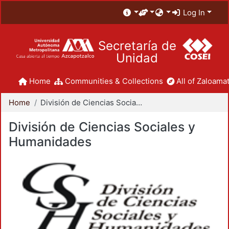
Log In
Secretaría de
Unidad
Home
Communities & Collections
All of Zaloamat
Home
División de Ciencias Sociales y Humanidades
División de Ciencias Sociales y
Humanidades