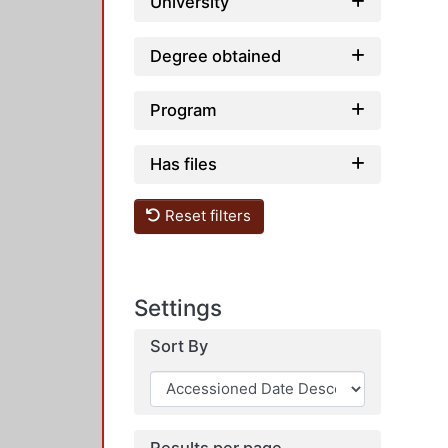
University
Degree obtained
Program
Has files
Reset filters
Settings
Sort By
Results per page