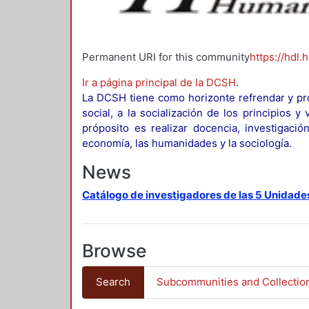
Permanent URI for this community
https://hdl.
Ir a página principal de la DCSH
.
La DCSH tiene como horizonte refrendar y pro
social, a la socialización de los principios 
próposito es realizar docencia, investigació
economía, las humanidades y la sociología.
News
Catálogo de investigadores de las 5 Unidade
Browse
Search
Subcommunities and Collectio