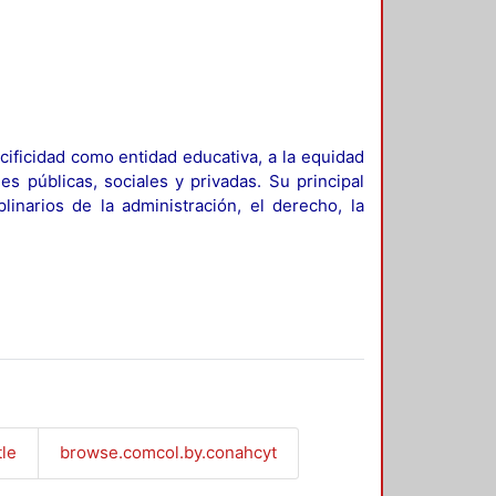
ificidad como entidad educativa, a la equidad
es públicas, sociales y privadas. Su principal
linarios de la administración, el derecho, la
tle
browse.comcol.by.conahcyt