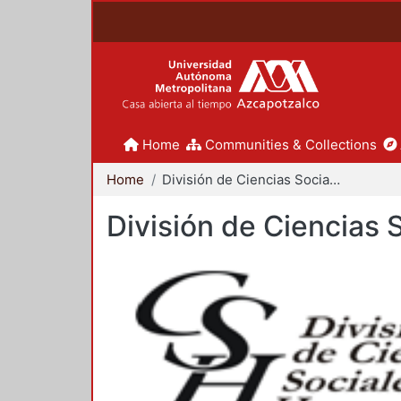
Home
Communities & Collections
Home
División de Ciencias Sociales y Humanidades
División de Ciencias