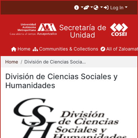
Log In
Secretaría de
Unidad
Home
Communities & Collections
All of Zaloamat
Home
División de Ciencias Sociales y Humanidades
División de Ciencias Sociales y
Humanidades