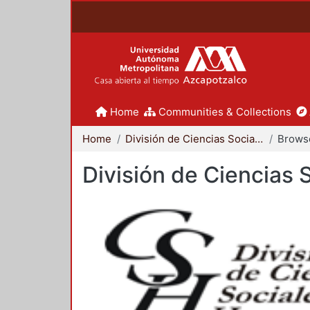
Home
Communities & Collections
Home
División de Ciencias Sociales y Humanidades
Browse
División de Ciencias