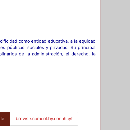
ificidad como entidad educativa, a la equidad
es públicas, sociales y privadas. Su principal
linarios de la administración, el derecho, la
tle
browse.comcol.by.conahcyt