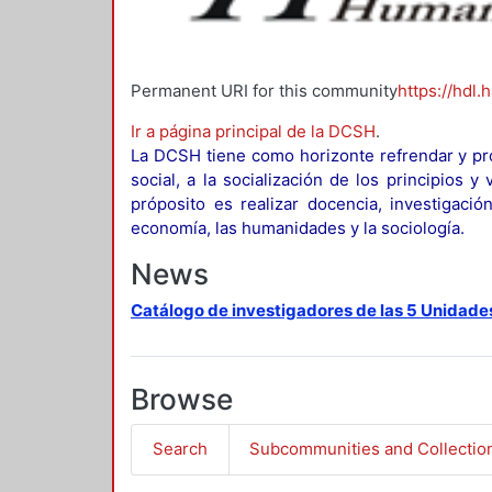
Permanent URI for this community
https://hdl.
Ir a página principal de la DCSH
.
La DCSH tiene como horizonte refrendar y pro
social, a la socialización de los principios 
próposito es realizar docencia, investigació
economía, las humanidades y la sociología.
News
Catálogo de investigadores de las 5 Unidade
Browse
Search
Subcommunities and Collectio