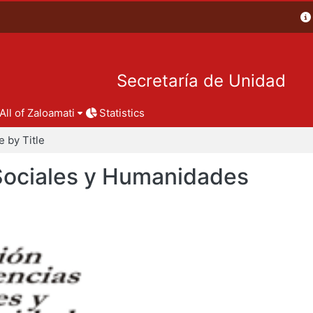
Secretaría de Unidad
All of Zaloamati
Statistics
 by Title
 Sociales y Humanidades