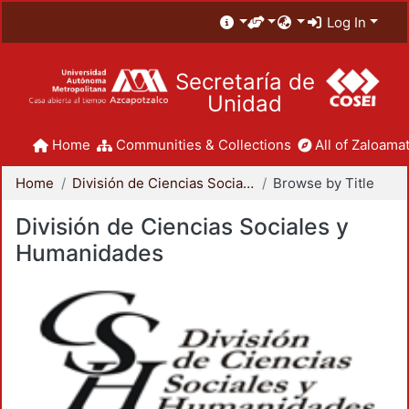
Log In
Secretaría de
Unidad
Home
Communities & Collections
All of Zaloamat
Home
División de Ciencias Sociales y Humanidades
Browse by Title
División de Ciencias Sociales y
Humanidades