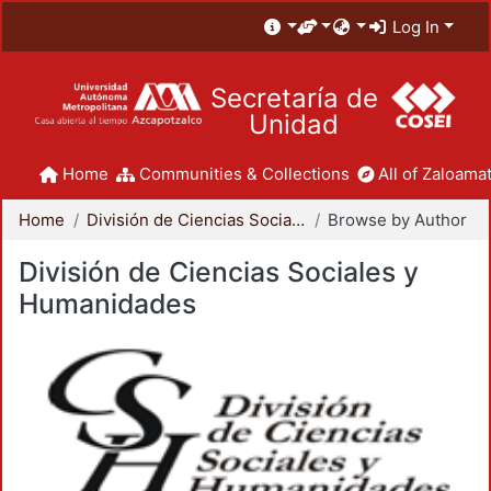
Log In
Secretaría de
Unidad
Home
Communities & Collections
All of Zaloamat
Home
División de Ciencias Sociales y Humanidades
Browse by Author
División de Ciencias Sociales y
Humanidades