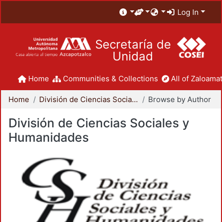
Log In
Secretaría de
Unidad
Home
Communities & Collections
All of Zaloamat
Home
División de Ciencias Sociales y Humanidades
Browse by Author
División de Ciencias Sociales y
Humanidades