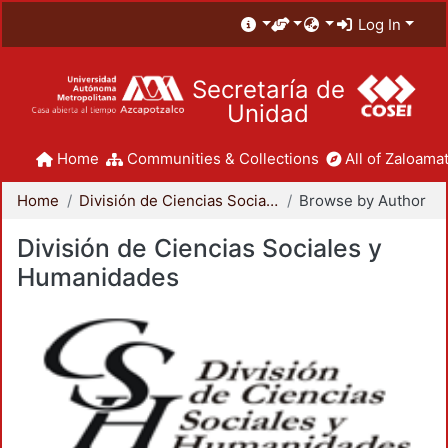
Log In
Secretaría de
Unidad
Home
Communities & Collections
All of Zaloamat
Home
División de Ciencias Sociales y Humanidades
Browse by Author
División de Ciencias Sociales y
Humanidades