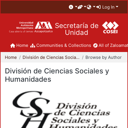
Log In
Secretaría de
Unidad
Home
Communities & Collections
All of Zaloamat
Home
División de Ciencias Sociales y Humanidades
Browse by Author
División de Ciencias Sociales y
Humanidades