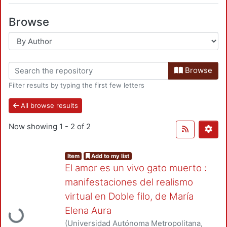
Browse
Browse
Filter results by typing the first few letters
All browse results
Now showing
1 - 2 of 2
Item
Add to my list
El amor es un vivo gato muerto :
manifestaciones del realismo
virtual en Doble filo, de María
Loading...
Elena Aura
(
Universidad Autónoma Metropolitana,