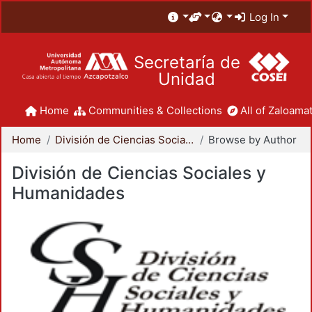
Log In
Secretaría de
Unidad
Home
Communities & Collections
All of Zaloamat
Home
División de Ciencias Sociales y Humanidades
Browse by Author
División de Ciencias Sociales y
Humanidades