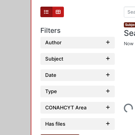
Subje
Filters
Se
Author
Now 
Subject
Date
Type
Loading...
CONAHCYT Area
Has files