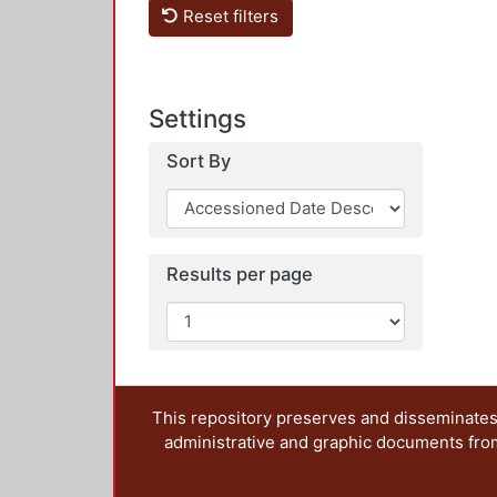
Reset filters
Settings
Sort By
Results per page
This repository preserves and disseminates,
administrative and graphic documents from t