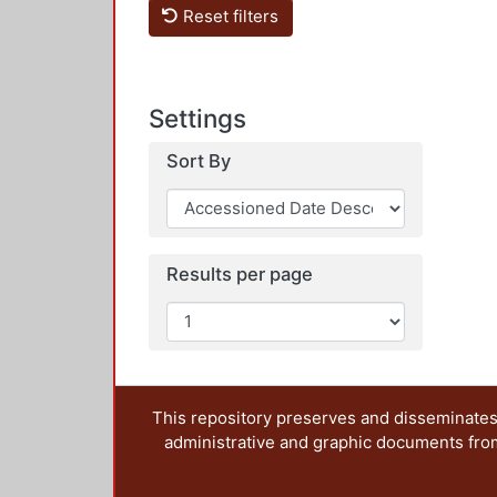
Reset filters
Settings
Sort By
Results per page
This repository preserves and disseminates,
administrative and graphic documents from t