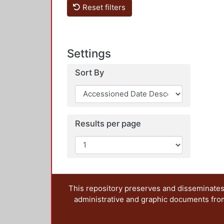
Reset filters
Settings
Sort By
Results per page
This repository preserves and disseminates,
administrative and graphic documents from t