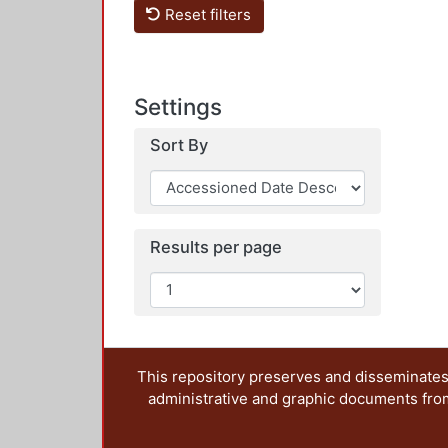
Reset filters
Settings
Sort By
Results per page
This repository preserves and disseminates,
administrative and graphic documents from t