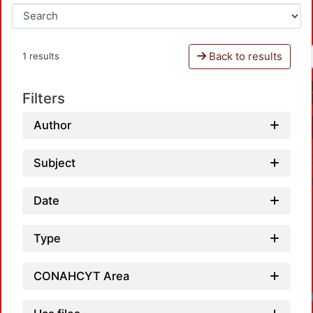
Back to results
1 results
Filters
Author
Subject
Date
Type
CONAHCYT Area
Loadi