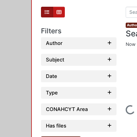
Author
Filters
Se
Author
Now 
Subject
Date
Type
Loading...
CONAHCYT Area
Has files