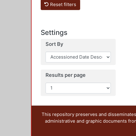
Reset filters
Settings
Sort By
Results per page
This repository preserves and disseminates,
administrative and graphic documents from t