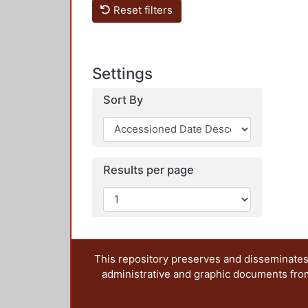
Reset filters
Settings
Sort By
Results per page
This repository preserves and disseminates,
administrative and graphic documents from t