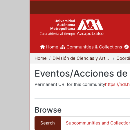
Home
Communities & Collections
Home
División de Ciencias y Artes para el Diseño
Eventos/Acciones de
Permanent URI for this community
https://hdl.
Browse
Search
Subcommunities and Collectio