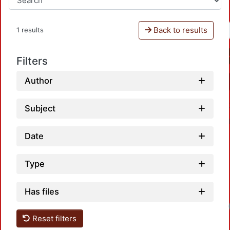
Back to results
1 results
Filters
Author
Subject
Date
Type
Has files
Reset filters