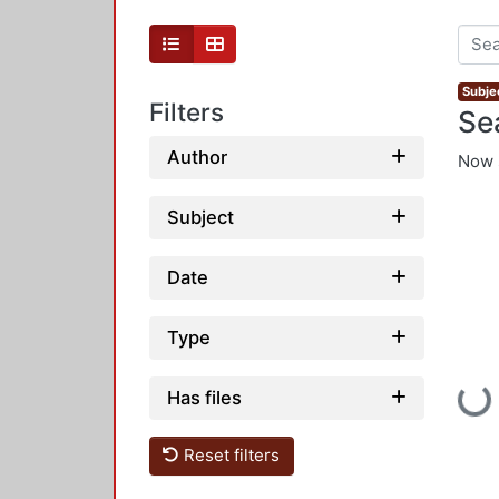
Subjec
Filters
Se
Author
Now 
Subject
Date
Type
Loading
Has files
Reset filters