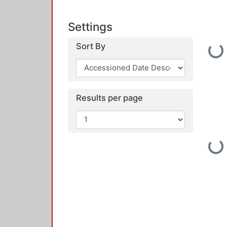
Settings
Sort By
Loading
Results per page
Loading