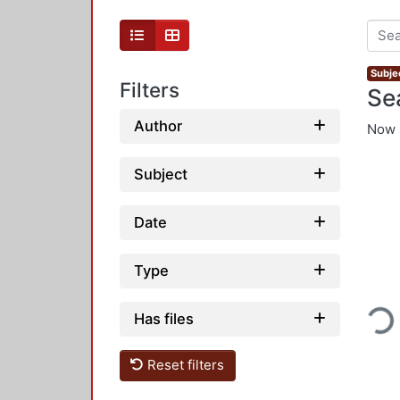
Subjec
Filters
Se
Author
Now 
Subject
Date
Type
Loadi
Has files
Reset filters