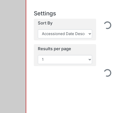
Settings
Loadi
Sort By
Results per page
Loadi