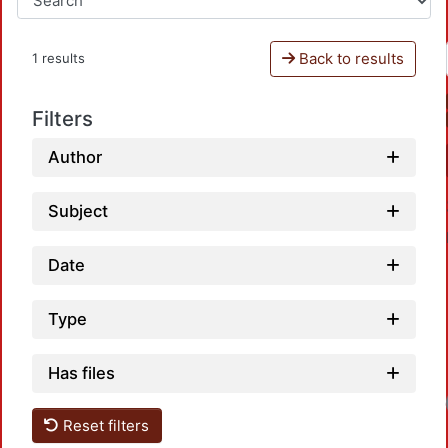
Back to results
1 results
Filters
Author
Subject
Date
Type
Has files
Reset filters