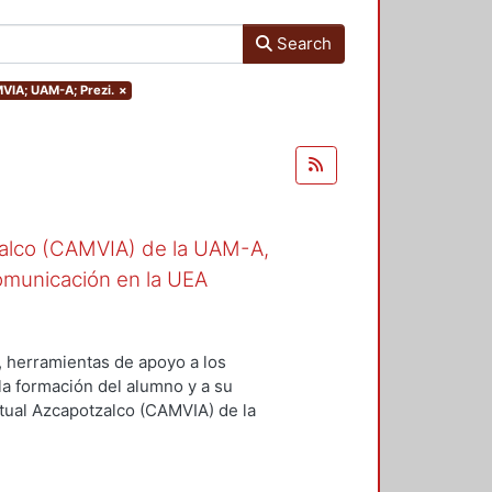
Search
MVIA; UAM-A; Prezi.
×
zalco (CAMVIA) de la UAM-A,
omunicación en la UEA
, herramientas de apoyo a los
la formación del alumno y a su
rtual Azcapotzalco (CAMVIA) de la
mienta de comunicación en la UEA