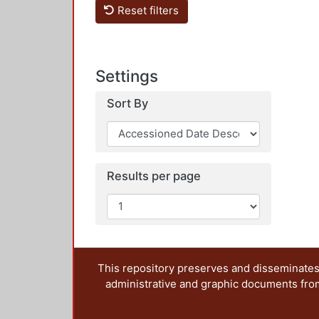
Reset filters
Settings
Sort By
Results per page
This repository preserves and disseminates,
administrative and graphic documents from t