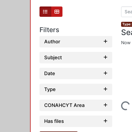
Type: 
Filters
Se
Author
Now 
Subject
Date
Type
Loading...
CONAHCYT Area
Has files