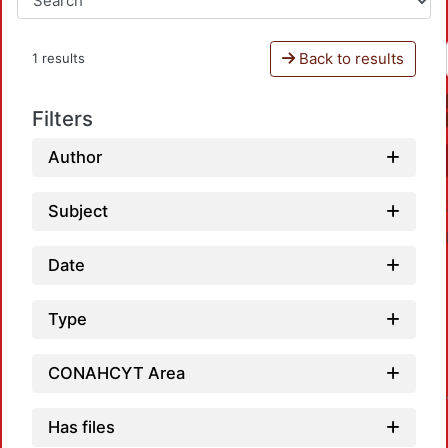
Back to results
1 results
Filters
Author
Subject
Date
Type
CONAHCYT Area
Loadin
Has files