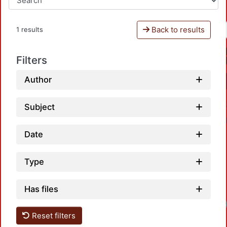
Back to results
1 results
Filters
Author
Subject
Date
Type
Has files
Reset filters