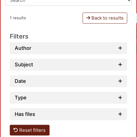
Back to results
1 results
Filters
Author
Subject
Date
Type
Load
Has files
Reset filters