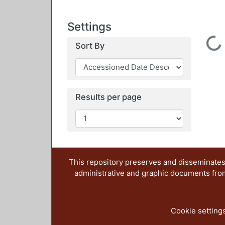
Settings
Loading...
Sort By
Results per page
This repository preserves and disseminates,
administrative and graphic documents from t
Cookie setting