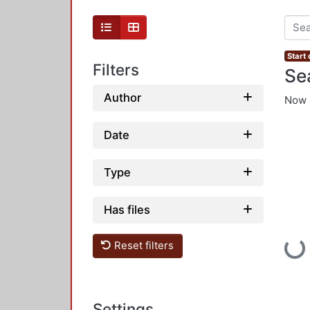
Start
Filters
Se
Author
Now 
Date
Type
Has files
Reset filters
Loading...
Settings