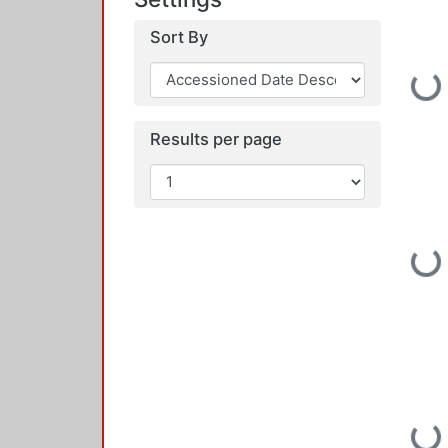
Sort By
Loading...
Results per page
Loading...