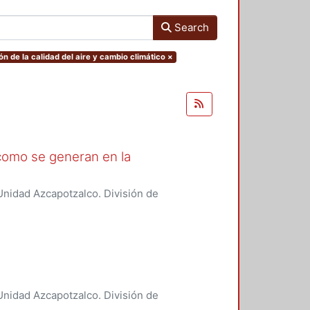
Search
ón de la calidad del aire y cambio climático
×
 como se generan en la
nidad Azcapotzalco. División de
boración de la calidad del aire y
nidad Azcapotzalco. División de