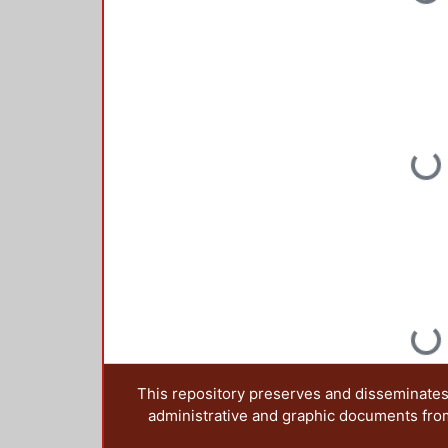
Loading...
Loading...
Loading...
This repository preserves and disseminates,
administrative and graphic documents from t