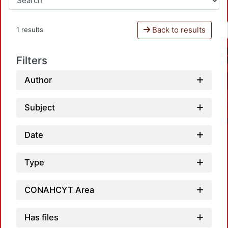
Back to results
1 results
Filters
Author
Subject
Date
Type
CONAHCYT Area
Loadin
Has files