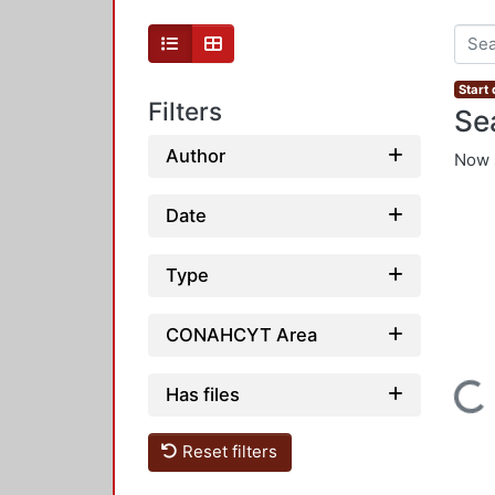
Start
Filters
Se
Author
Now 
Date
Type
CONAHCYT Area
Loading...
Has files
Reset filters