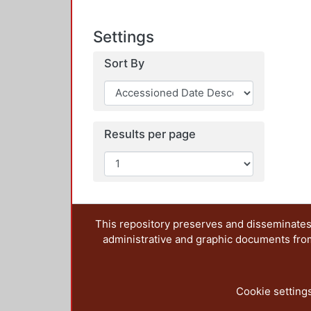
Settings
Sort By
Results per page
This repository preserves and disseminates,
administrative and graphic documents from t
Cookie setting