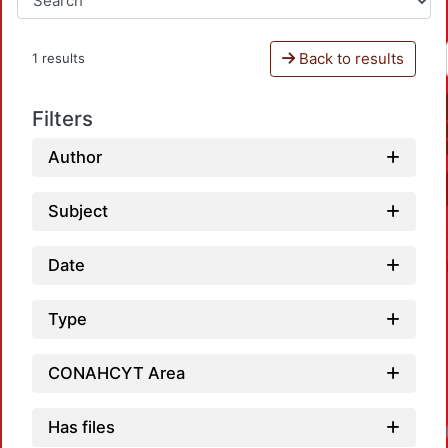
Back to results
1 results
Filters
Author
Subject
Date
Type
CONAHCYT Area
Has files
Loadi