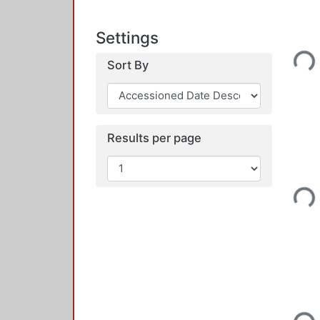
Settings
Loading...
Sort By
Results per page
Loading...
Loading...