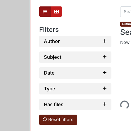
Autho
Filters
Se
Author
Now 
Subject
Date
Type
Loading...
Has files
Reset filters