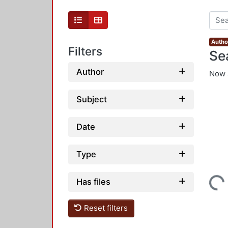
Autho
Filters
Se
Author
Now 
Subject
Date
Type
Has files
Loading...
Reset filters