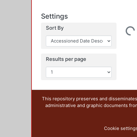
Settings
Sort By
Loading...
Results per page
This repository preserves and disseminates,
administrative and graphic documents from t
Cookie setting