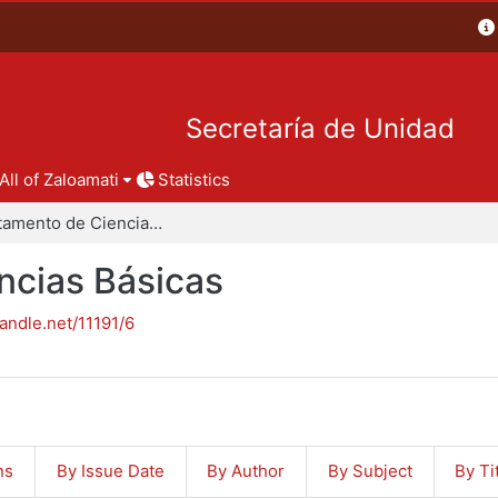
Secretaría de Unidad
All of Zaloamati
Statistics
Departamento de Ciencias Básicas
ncias Básicas
handle.net/11191/6
ns
By Issue Date
By Author
By Subject
By Ti