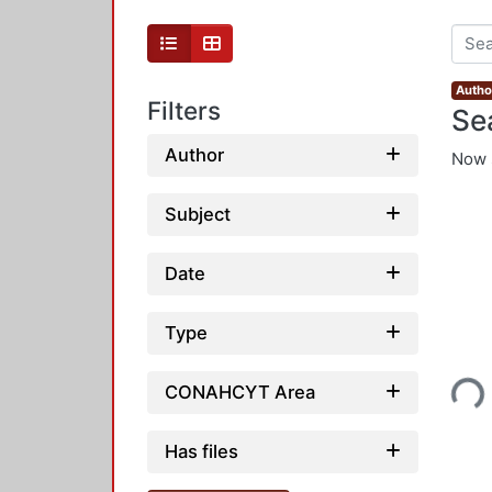
Autho
Filters
Se
Author
Now 
Subject
Date
Type
Loading...
CONAHCYT Area
Has files