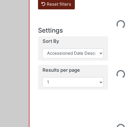
Reset filters
Loading...
Settings
Sort By
Loading...
Results per page
Loading...