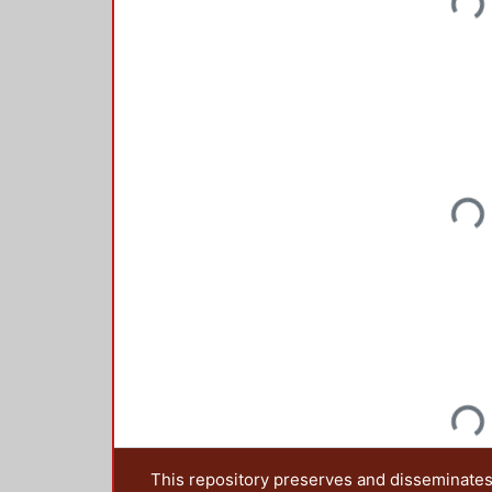
Loading...
Loading...
This repository preserves and disseminates,