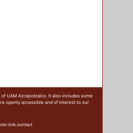
t of UAM Azcapotzalco. It also includes some
are openly accessible and of interest to our
oter.link.contact