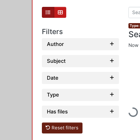
Type:
Filters
Se
Author
Now 
Subject
Date
Type
Loadin
Has files
Reset filters