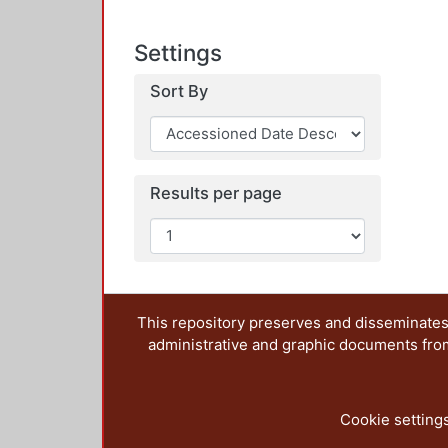
Settings
Sort By
Results per page
This repository preserves and disseminates,
administrative and graphic documents from t
Cookie setting