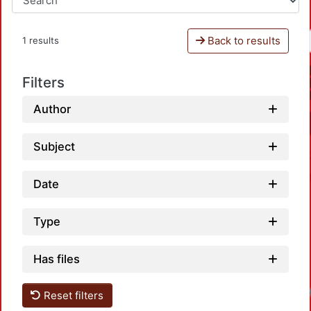
Back to results
1 results
Filters
Author
Subject
Date
Type
Has files
Reset filters