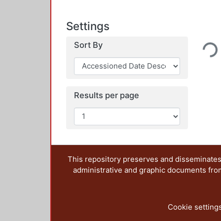
Settings
Loading...
Sort By
Results per page
This repository preserves and disseminates,
administrative and graphic documents from t
Cookie setting