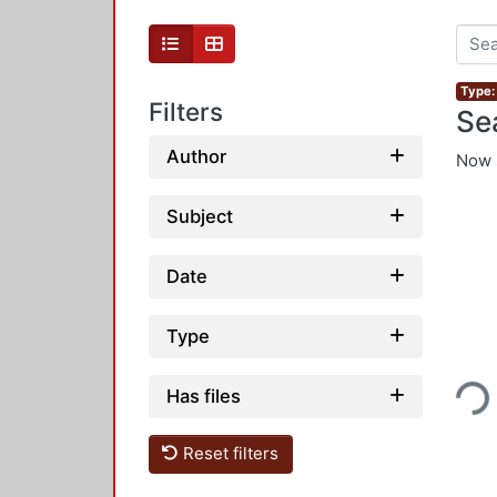
Type:
Filters
Se
Author
Now 
Subject
Date
Type
Loading...
Has files
Reset filters