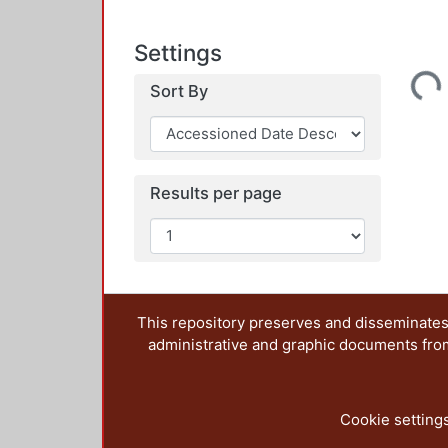
Settings
Loading...
Sort By
Results per page
This repository preserves and disseminates,
administrative and graphic documents from t
Cookie setting