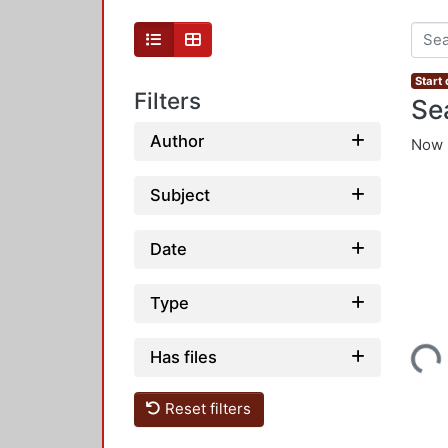
Start
Filters
Se
Author
Now 
Subject
Date
Type
Loading...
Has files
Reset filters