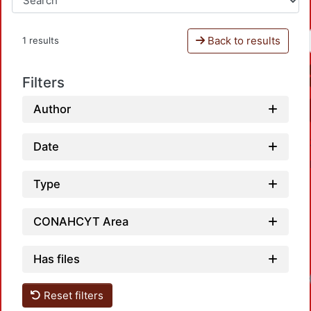
Back to results
1 results
Filters
Author
Date
Type
CONAHCYT Area
Has files
Load
Reset filters