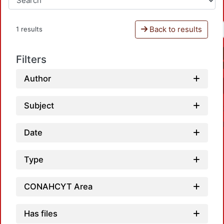
Back to results
1 results
Filters
Author
Subject
Date
Type
CONAHCYT Area
Loadin
Has files