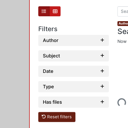
Autho
Filters
Se
Author
Now 
Subject
Date
Type
Loading...
Has files
Reset filters