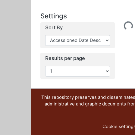
Settings
Loading...
Sort By
Results per page
This repository preserves and disseminates,
administrative and graphic documents from t
Cookie setting