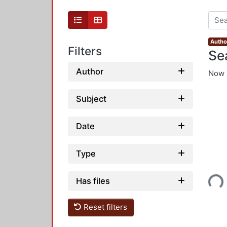
Autho
Filters
Se
Author
Now 
Subject
Date
Type
Loading...
Has files
Reset filters