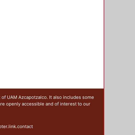
t of UAM Azcapotzalco. It also includes some
are openly accessible and of interest to our
oter.link.contact