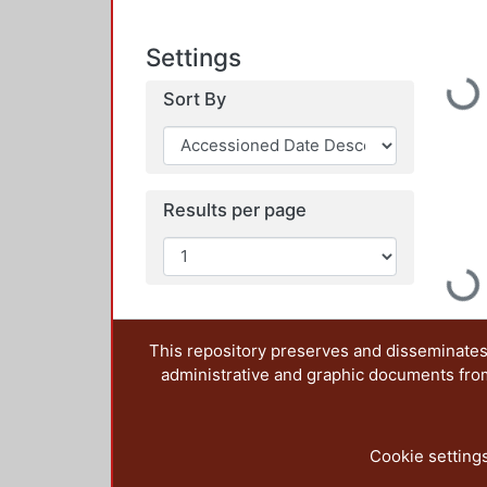
Settings
Loadi
Sort By
Results per page
Loadi
This repository preserves and disseminates,
administrative and graphic documents from t
Cookie setting