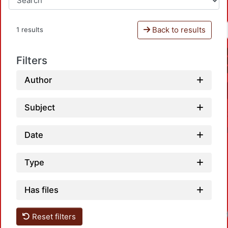
Back to results
1 results
Filters
Author
Subject
Date
Type
Has files
Reset filters