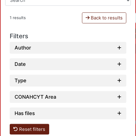
Back to results
1 results
Filters
Author
Date
Type
CONAHCYT Area
Has files
Loadi
Reset filters